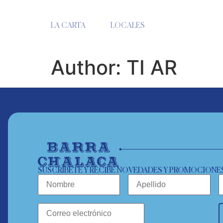
LA CARTA
LOCALES
Author:
TI AR
SUSCRÍBETE Y RECIBE NOVEDADES Y PROMOCIONE