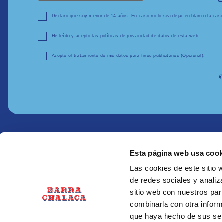
Declaro que soy menor de 14 años. En caso no lo sea dejar en blanco la casil
He leído y acepto las políticas de privacidad de datos de esta web.
Acepto el tratamiento de mis datos para fines publicitarios (Opcional).
©
Esta página web usa cook
Las cookies de este sitio 
de redes sociales y analiz
sitio web con nuestros par
combinarla con otra inform
que haya hecho de sus ser