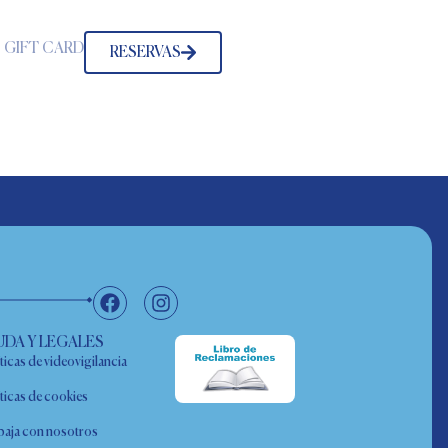
GIFT CARD
RESERVAS
UDA Y LEGALES
ticas de videovigilancia
íticas de cookies
baja con nosotros