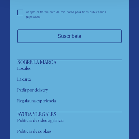
Acepto el tratamiento de mis datos para fines publicitarios
(Opcional).
Suscríbete
SOBRE LA MARCA
Locales
La carta
Pedir por delivery
Regala una experiencia
AYUDA Y LEGALES
Políticas de videovigilancia
Políticas de cookies