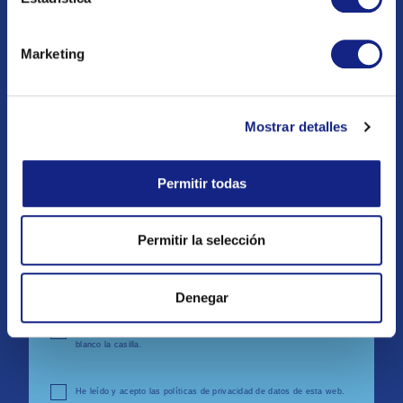
SUSCRÍBETE Y RECIBE NOVEDADES Y
PROMOCIONES
Marketing
Mostrar detalles
Permitir todas
Permitir la selección
Denegar
Declaro que soy menor de 14 años. En caso no lo sea dejar en
blanco la casilla.
He leído y acepto las políticas de privacidad de datos de esta web.