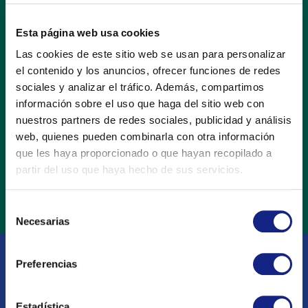
Esta página web usa cookies
He leído y acepto las políticas de privacidad de datos de esta web.
Las cookies de este sitio web se usan para personalizar
el contenido y los anuncios, ofrecer funciones de redes
* Campos obligatorios
sociales y analizar el tráfico. Además, compartimos
información sobre el uso que haga del sitio web con
nuestros partners de redes sociales, publicidad y análisis
POSTULAR
web, quienes pueden combinarla con otra información
que les haya proporcionado o que hayan recopilado a
partir del uso que haya hecho de sus servicios.
Selección
Necesarias
de
consentimiento
Preferencias
Estadística