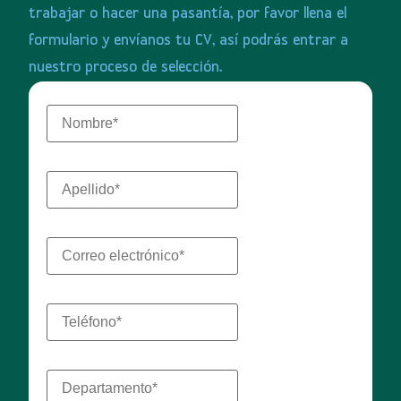
trabajar
o
hacer
una
pasantía,
por
favor
llena
el
formulario
y
envíanos
tu
CV,
así
podrás
entrar
a
nuestro
proceso
de
selección.