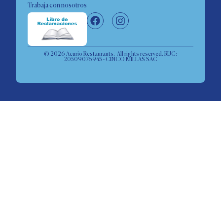
Trabaja con nosotros
© 2026 Acurio Restaurants. All rights reserved. RUC:
20509076945 - CINCO MILLAS SAC