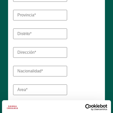
Adjuntar CV (PDF)*